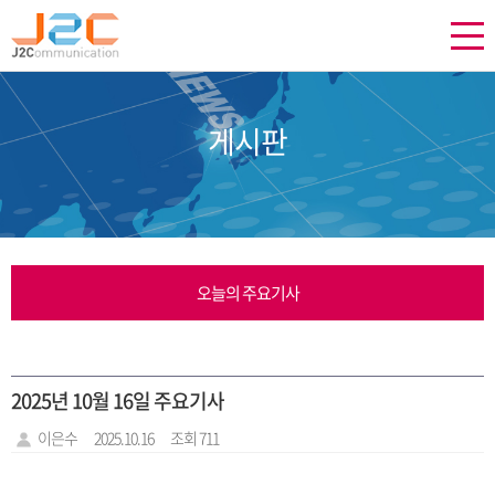
게시판
오늘의 주요기사
2025년 10월 16일 주요기사
이은수
2025.10.16
조회 711