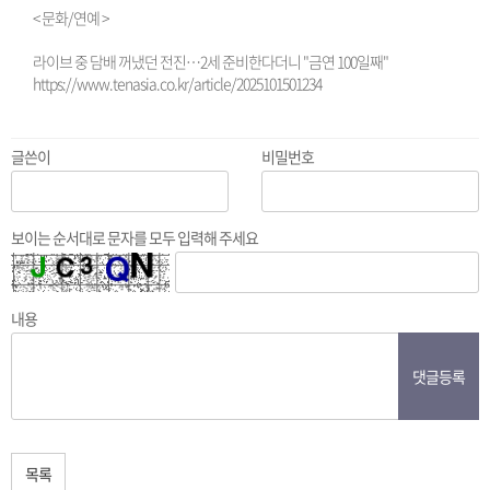
< 문화/연예 >
라이브 중 담배 꺼냈던 전진…2세 준비한다더니 "금연 100일째"
https://www.tenasia.co.kr/article/2025101501234
글쓴이
비밀번호
보이는 순서대로 문자를 모두 입력해 주세요
내용
댓글등록
목록