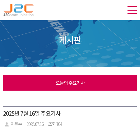
게시판
오늘의 주요기사
2025년 7월 16일 주요기사
이은수
2025.07.16
조회 704