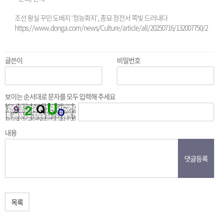
조선 왕실 꾸민 도배지 ‘청능화지’, 종묘 정전서 쪽빛 드러내다
https://www.donga.com/news/Culture/article/all/20250716/132007750/2
글쓴이
비밀번호
보이는 순서대로 문자를 모두 입력해 주세요
내용
댓글등록
목록